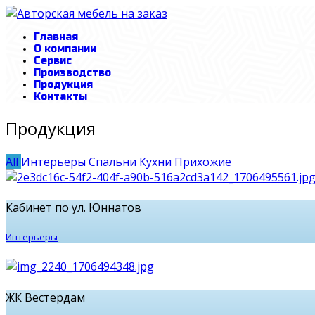
Главная
О компании
Сервис
Производство
Продукция
Контакты
Продукция
All
Интерьеры
Спальни
Кухни
Прихожие
Кабинет по ул. Юннатов
Интерьеры
ЖК Вестердам