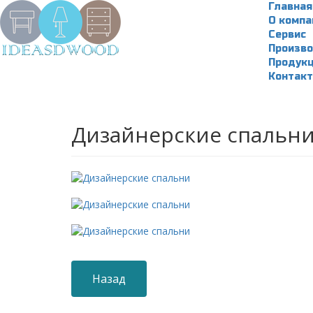
Главная
О компа
Сервис
Произво
Продук
Контак
Дизайнерские спальн
Назад